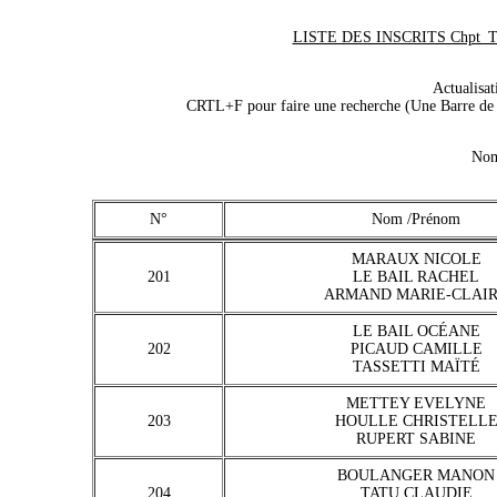
LISTE DES INSCRITS Chpt_Tri
Actualisa
CRTL+F pour faire une recherche (Une Barre de r
Nom
N°
Nom /Prénom
MARAUX NICOLE
201
LE BAIL RACHEL
ARMAND MARIE-CLAI
LE BAIL OCÉANE
202
PICAUD CAMILLE
TASSETTI MAÏTÉ
METTEY EVELYNE
203
HOULLE CHRISTELL
RUPERT SABINE
BOULANGER MANON
204
TATU CLAUDIE