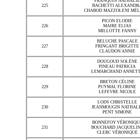
FRANQUIN NATHALIE
225
BACHETTI ALEXANDR
CHABOD MAZZOLENI MÉL
PICON ELODIE
226
MAIRE ELIAS
MILLOTTE FANNY
BELUCHE PASCALE
227
FRINGANT BRIGITTE
CLAUDON ANNIE
DOUGOUD SOLÈNE
228
PINEAU PATRICIA
LEMARCHAND ANNET
BRETON CÉLINE
229
PUYMAL FLORINE
LEFEVRE NICOLE
LODS CHRISTELLE
230
JEANMOUGIN NATHAL
PENT SIMONE
BONNEFOY VÉRONIQU
231
BOUCHARD JACQUELI
CLERC VÉRONIQUE