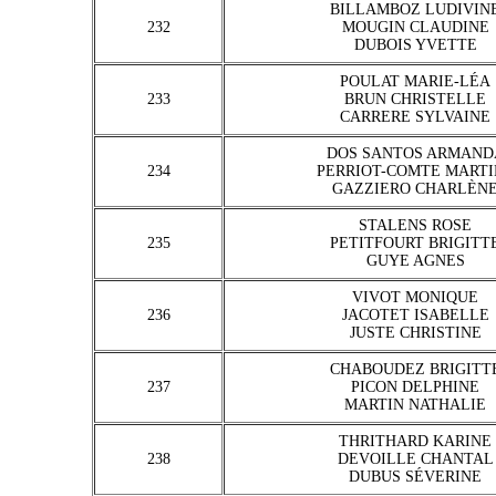
BILLAMBOZ LUDIVIN
232
MOUGIN CLAUDINE
DUBOIS YVETTE
POULAT MARIE-LÉA
233
BRUN CHRISTELLE
CARRERE SYLVAINE
DOS SANTOS ARMAND
234
PERRIOT-COMTE MARTI
GAZZIERO CHARLÈN
STALENS ROSE
235
PETITFOURT BRIGITT
GUYE AGNES
VIVOT MONIQUE
236
JACOTET ISABELLE
JUSTE CHRISTINE
CHABOUDEZ BRIGITT
237
PICON DELPHINE
MARTIN NATHALIE
THRITHARD KARINE
238
DEVOILLE CHANTAL
DUBUS SÉVERINE