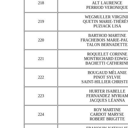
218
ALT LAURENCE
PERRIOD VERONIQUE
WEGMULLER VIRGINI
219
QUETIN MARIE-THÉRÉ
PUZIACK LISA
BARTHOD MARTINE
220
FRACHEBOIS MARIE-PA
TALON BERNADETTE
ROQUELET CORINNE
221
MONTRICHARD EDWIG
BACHETTI CATHERIN
BOUGAUD MÉLANIE
222
PINOT SYLVIE
SAINT-HILLIER CHRIST
HURTER ISABELLE
223
FERNANDEZ MYRIAM
JACQUES LÉANNA
ROY MARTINE
224
CARDOT MARYSE
ROBERT BRIGITTE