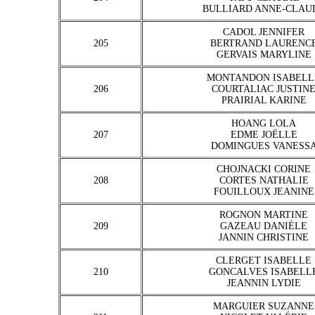
BULLIARD ANNE-CLAU
CADOL JENNIFER
205
BERTRAND LAURENC
GERVAIS MARYLINE
MONTANDON ISABELL
206
COURTALIAC JUSTIN
PRAIRIAL KARINE
HOANG LOLA
207
EDME JOËLLE
DOMINGUES VANESS
CHOJNACKI CORINE
208
CORTES NATHALIE
FOUILLOUX JEANINE
ROGNON MARTINE
209
GAZEAU DANIÈLE
JANNIN CHRISTINE
CLERGET ISABELLE
210
GONCALVES ISABELL
JEANNIN LYDIE
MARGUIER SUZANNE