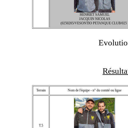
HENRIET SAMUEL
JACQUIN NICOLAS
(0250205/VESONTIO PETANQUE CLUB/025 
Evolutio
Résult
Terrain
Nom de l'équipe - n° du comité ou ligue
T.5