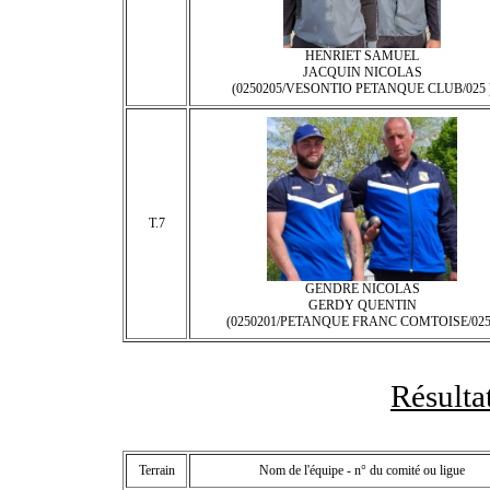
HENRIET SAMUEL
JACQUIN NICOLAS
(0250205/VESONTIO PETANQUE CLUB/025 
T.7
GENDRE NICOLAS
GERDY QUENTIN
(0250201/PETANQUE FRANC COMTOISE/025
Résulta
Terrain
Nom de l'équipe - n° du comité ou ligue