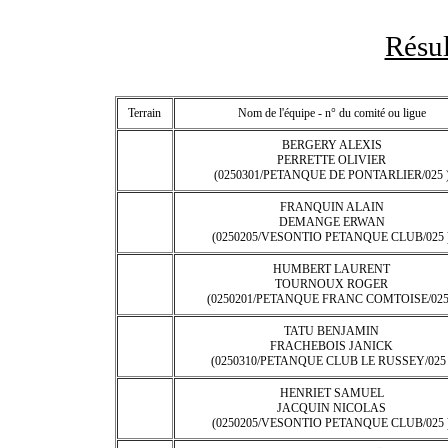
Résul
Terrain
Nom de l'équipe - n° du comité ou ligue
BERGERY ALEXIS
PERRETTE OLIVIER
(0250301/PETANQUE DE PONTARLIER/025 
FRANQUIN ALAIN
DEMANGE ERWAN
(0250205/VESONTIO PETANQUE CLUB/025 
HUMBERT LAURENT
TOURNOUX ROGER
(0250201/PETANQUE FRANC COMTOISE/025
TATU BENJAMIN
FRACHEBOIS JANICK
(0250310/PETANQUE CLUB LE RUSSEY/025 
HENRIET SAMUEL
JACQUIN NICOLAS
(0250205/VESONTIO PETANQUE CLUB/025 