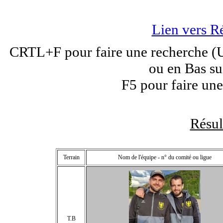
Lien vers R
CRTL+F pour faire une recherche (Un
ou en Bas su
F5 pour faire une
Résu
Terrain
Nom de l'équipe - n° du comité ou ligue
T.B