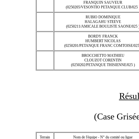
FRANQUIN SAUVEUR
(0250205/VESONTIO PETANQUE CLUB/025 
RUBIO DOMINIQUE
HALAGAHU STEEVE
(0250211/AMICALE BOULISTE SAONE/025 
BORDY FRANCK
HUMBERT NICOLAS
(0250201/PETANQUE FRANC COMTOISE/025
BROCCHETTO MATHIEU
CLOUZOT CORENTIN
(0250202/PETANQUE THISIENNE/025 )
Résul
(Case Grisée
Terrain
Nom de l'équipe - N° du comité ou ligue